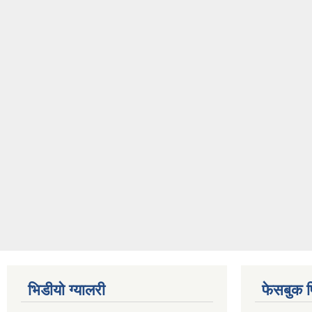
भिडीयो ग्यालरी
फेसबुक 