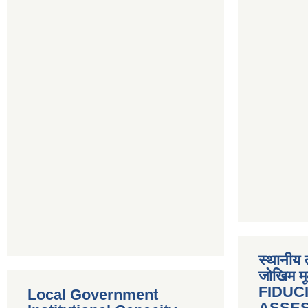
स्थानीय 
जोखिम मू
FIDUC
Local Government
ASSE