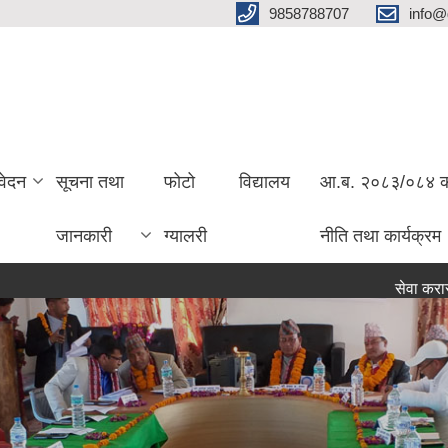
9858788707
info@
वेदन
सूचना तथा
फोटो
विद्यालय
आ.ब. २०८३/०८४ को 
जानकारी
ग्यालरी
नीति तथा कार्यक्रम
सेवा करारमा पदपुर्त