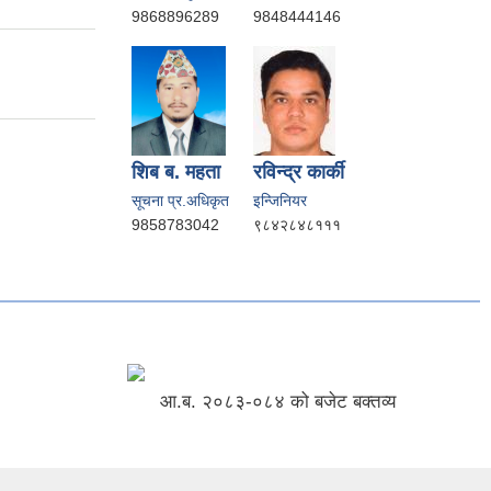
9868896289
9848444146
शिब ब. महता
रविन्द्र कार्की
सूचना प्र.अधिकृत
इन्जिनियर
9858783042
९८४२८४८१११
आ.ब. २०८३-०८४ को बजेट बक्तव्य