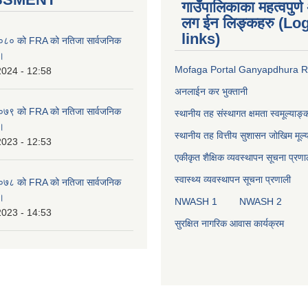
गाउँपालिकाका महत्वपुर
लग ईन लिङ्कहरु (Log
links)
८० को FRA को नतिजा सार्वजनिक
 ।
Mofaga Portal Ganyapdhura 
2024 - 12:58
अनलाईन कर भुक्तानी
७९ को FRA को नतिजा सार्वजनिक
स्थानीय तह संस्थागत क्षमता स्वमूल्याङ
 ।
स्थानीय तह वित्तीय सुशासन जोखिम मूल
2023 - 12:53
एकीकृत शैक्षिक व्यवस्थापन सूचना प्रणा
स्वास्थ्य व्यवस्थापन सूचना प्रणाली
७८ को FRA को नतिजा सार्वजनिक
 ।
NWASH 1
NWASH 2
2023 - 14:53
सुरक्षित नागरिक आवास कार्यक्रम