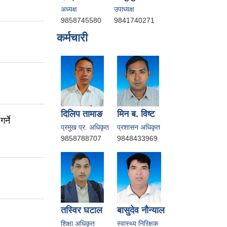
अध्यक्ष
उपाध्यक्ष
9858745580
9841740271
कर्मचारी
दिलिप तामाङ
मिन ब. विष्ट
र्ने
प्रमुख प्र. अधिकृत
प्रशासन अधिकृत
9858788707
9848433969
तस्विर घटाल
बासुदेव नाैन्याल
शिक्षा अधिकृत
स्वास्थ्य निरिक्षक