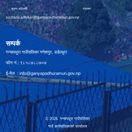
सुचना अधिकारी प्रवक्ता
suchana.adhikari@ganyapadhuramun.gov.np
सम्पर्क
गन्यापधुरा गाउँपालिका गणेशपुर, डडेल्धुरा
फोन नं.: ९८५८७८८७०७
ई-मेल :
info@ganyapadhuramun.gov.np
© 2026 गन्यापधुरा गाउँपालिका
गाउँ कार्यपालिकाकाे कार्यालय