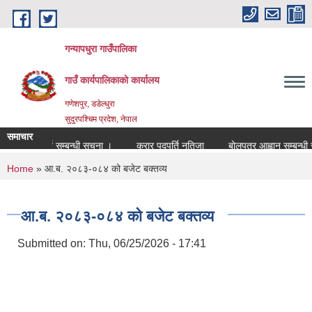
Skip to main content
गन्यापधुरा गाउँपालिका
गाउँ कार्यपालिकाकाे कार्यालय
गणेशपुर, डडेल्धुरा
सुदुरपश्चिम प्रदेश, नेपाल
समाचार
ारमा पदपुर्ति सम्बन्धी सुचना ।
करार पदपुर्ति नतिजा
बोलपत्र आह्वान सम्बन्धी सु
You are here
Home
» आ.ब. २०८३-०८४ को बजेट बक्तव्य
आ.ब. २०८३-०८४ को बजेट बक्तव्य
Submitted on:
Thu, 06/25/2026 - 17:41