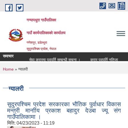
Skip to main content
गन्यापधुरा गाउँपालिका
गाउँ कार्यपालिकाकाे कार्यालय
गणेशपुर, डडेल्धुरा
सुदुरपश्चिम प्रदेश, नेपाल
समाचार
सेवा करारमा पदपुर्ति सम्बन्धी सुचना ।
करार पदपुर्ति नतिजा
बोल
You are here
Home
» ग्यालरी
ग्यालरी
सुदुरपश्चिम प्रदेश सरकारका भौतिक पुर्वाधार विकास
मन्त्री मानाीय प्रकाश बहादुर देउबा ज्यू संग
गाउँपालिकामा ।
मिति:
04/23/2023 - 11:19