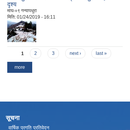
दृश्य
माघ-०९ गन्यापधुरा
मिति:
01/24/2019 - 16:11
Pages
1
2
3
next ›
last »
more
सूचना
वार्षिक प्रगति प्रतिवेदन