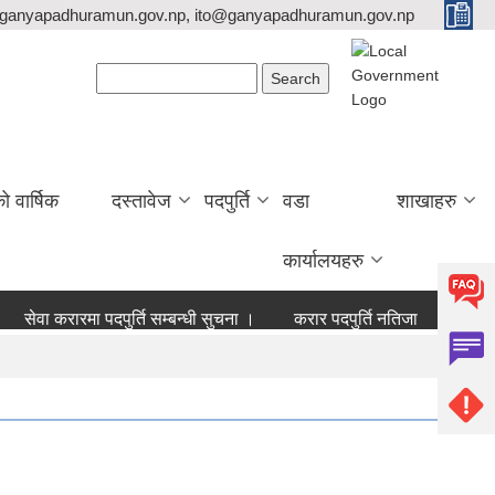
ganyapadhuramun.gov.np, ito@ganyapadhuramun.gov.np
Search form
Search
वार्षिक
दस्तावेज
पदपुर्ति
वडा
शाखाहरु
कार्यालयहरु
सेवा करारमा पदपुर्ति सम्बन्धी सुचना ।
करार पदपुर्ति नतिजा
बोलपत्र आ