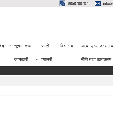
9858788707
info@
वेदन
सूचना तथा
फोटो
विद्यालय
आ.ब. २०८३/०८४ को 
जानकारी
ग्यालरी
नीति तथा कार्यक्रम