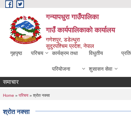
Skip to main content
गन्यापधुरा गाउँपालिका
गाउँ कार्यपालिकाकाे कार्यालय
गणेशपुर, डडेल्धुरा
सुदुरपश्चिम प्रदेश, नेपाल
गृहपृष्ठ
परिचय
कार्यक्रम तथा
विधुतीय
प्रति
परियोजना
शुसासन सेवा
समाचार
You are here
Home
»
परिचय
» श्रोत नक्सा
श्रोत नक्सा