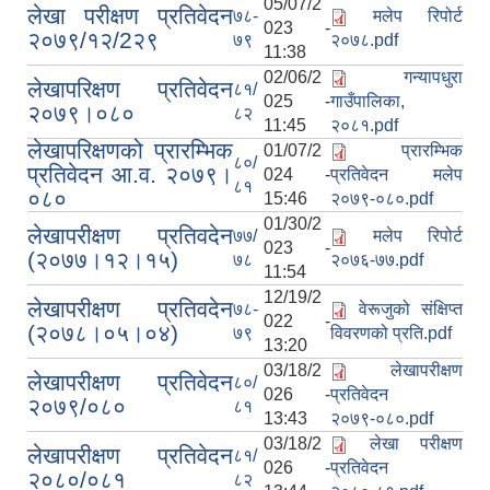
05/07/2
लेखा परीक्षण प्रतिवेदन
७८-
मलेप रिपोर्ट
023 -
२०७९/१२/2२९
७९
२०७८.pdf
11:38
02/06/2
गन्यापधुरा
लेखापरिक्षण प्रतिवेदन
८१/
025 -
गाउँपालिका,
२०७९।०८०
८२
11:45
२०८१.pdf
लेखापरिक्षणको प्रारम्भिक
01/07/2
प्रारम्भिक
८०/
प्रतिवेदन आ.व. २०७९।
024 -
प्रतिवेदन मलेप
८१
०८०
15:46
२०७९-०८०.pdf
01/30/2
लेखापरीक्षण प्रतिवदेन
७७/
मलेप रिपोर्ट
023 -
(२०७७।१२।१५)
७८
२०७६-७७.pdf
11:54
12/19/2
लेखापरीक्षण प्रतिवदेन
७८-
वेरूजुको संक्षिप्त
022 -
(२०७८।०५।०४)
७९
विवरणको प्रति.pdf
13:20
03/18/2
लेखापरीक्षण
लेखापरीक्षण प्रतिवेदन
८०/
026 -
प्रतिवेदन
२०७९/०८०
८१
13:43
२०७९-०८०.pdf
03/18/2
लेखा परीक्षण
लेखापरीक्षण प्रतिवेदन
८१/
026 -
प्रतिवेदन
२०८०/०८१
८२