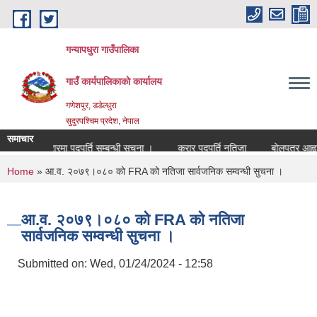
Skip to main content
गन्यापधुरा गाउँपालिका
गाउँ कार्यपालिकाकाे कार्यालय
गणेशपुर, डडेल्धुरा
सुदुरपश्चिम प्रदेश, नेपाल
समाचार
सेवा करारमा पदपुर्ति सम्बन्धी सुचना ।
करार पदपुर्ति नतिजा
बोलपत्र आह्वान 
You are here
Home
» आ.व. २०७९।०८० को FRA को नतिजा सार्वजनिक सम्वन्धी सुचना ।
आ.व. २०७९।०८० को FRA को नतिजा
सार्वजनिक सम्वन्धी सुचना ।
Submitted on:
Wed, 01/24/2024 - 12:58