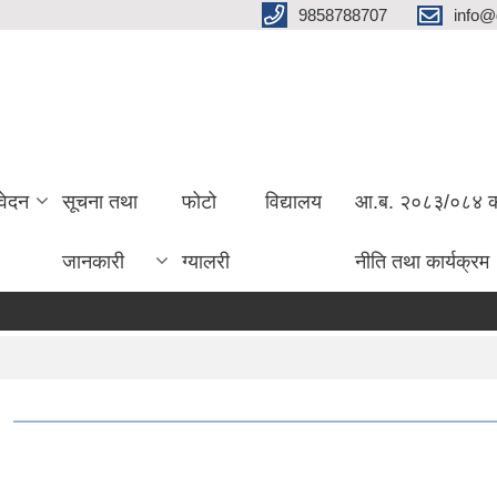
9858788707
info@
वेदन
सूचना तथा
फोटो
विद्यालय
आ.ब. २०८३/०८४ को 
जानकारी
ग्यालरी
नीति तथा कार्यक्रम
सेव