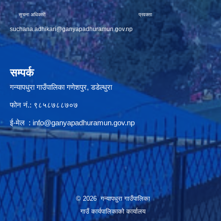
सुचना अधिकारी प्रवक्ता
suchana.adhikari@ganyapadhuramun.gov.np
सम्पर्क
गन्यापधुरा गाउँपालिका गणेशपुर, डडेल्धुरा
फोन नं.: ९८५८७८८७०७
ई-मेल :
info@ganyapadhuramun.gov.np
© 2026 गन्यापधुरा गाउँपालिका
गाउँ कार्यपालिकाकाे कार्यालय