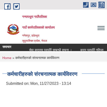
Skip to main content
गन्यापधुरा गाउँपालिका
गाउँ कार्यपालिकाकाे कार्यालय
गणेशपुर, डडेल्धुरा
सुदुरपश्चिम प्रदेश, नेपाल
समाचार
सेवा करारमा पदपुर्ति सम्बन्धी सुचना ।
करार पदपुर्ति नतिजा
You are here
Home
» कर्मचारीहरुको संरचनात्मक कार्यविवरण
कर्मचारीहरुको संरचनात्मक कार्यविवरण
Submitted on:
Mon, 11/27/2023 - 13:14