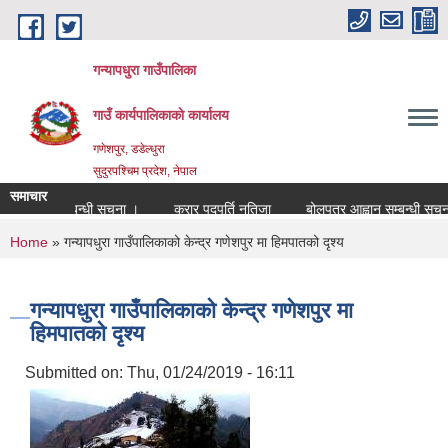
Skip to main content
गन्यापधुरा गाउँपालिका
गाउँ कार्यपालिकाकाे कार्यालय
गणेशपुर, डडेल्धुरा
सुदुरपश्चिम प्रदेश, नेपाल
समाचार
 पदपुर्ति सम्बन्धी सुचना ।
करार पदपुर्ति नतिजा
बोलपत्र आह्वान सम्बन्धी सुचना 
You are here
Home
» गन्यापधुरा गाउँपालिकाको केन्द्र गणेशपुर मा हिमपातको दृश्य
गन्यापधुरा गाउँपालिकाको केन्द्र गणेशपुर मा
हिमपातको दृश्य
Submitted on:
Thu, 01/24/2019 - 16:11