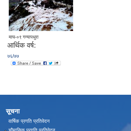
माघ-०९ गन्यापधुरा
आर्थिक वर्ष:
७६/७७
सूचना
वार्षिक प्रगति प्रतिवेदन
चौमासिक प्रगति प्रतिवेदन