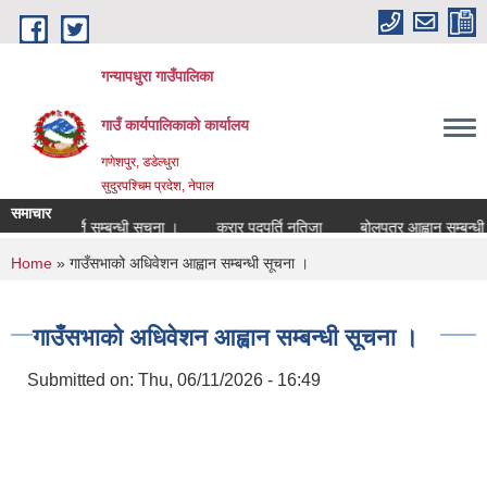
Skip to main content
गन्यापधुरा गाउँपालिका
गाउँ कार्यपालिकाकाे कार्यालय
गणेशपुर, डडेल्धुरा
सुदुरपश्चिम प्रदेश, नेपाल
समाचार
रारमा पदपुर्ति सम्बन्धी सुचना ।
करार पदपुर्ति नतिजा
बोलपत्र आह्वान सम्बन्धी स
You are here
Home
» गाउँसभाको अधिवेशन आह्वान सम्बन्धी सूचना ।
गाउँसभाको अधिवेशन आह्वान सम्बन्धी सूचना ।
Submitted on:
Thu, 06/11/2026 - 16:49