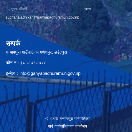
सुचना अधिकारी प्रवक्ता
suchana.adhikari@ganyapadhuramun.gov.np
सम्पर्क
गन्यापधुरा गाउँपालिका गणेशपुर, डडेल्धुरा
फोन नं.: ९८५८७८८७०७
ई-मेल :
info@ganyapadhuramun.gov.np
© 2026 गन्यापधुरा गाउँपालिका
गाउँ कार्यपालिकाकाे कार्यालय