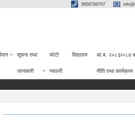
9858788707
info@
वेदन
सूचना तथा
फोटो
विद्यालय
आ.ब. २०८३/०८४ को 
जानकारी
ग्यालरी
नीति तथा कार्यक्रम