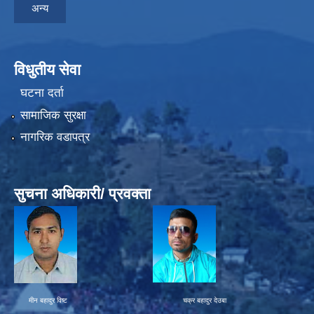
अन्य
विधुतीय सेवा
घटना दर्ता
सामाजिक सुरक्षा
नागरिक वडापत्र
सुचना अधिकारी/ प्रवक्ता
मीन बहादुर विष्ट चक्र बहादुर देउबा