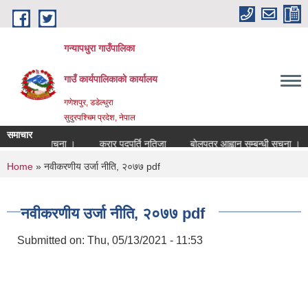
Skip to main content
गन्यापधुरा गाउँपालिका
गाउँ कार्यपालिकाकाे कार्यालय
गणेशपुर, डडेल्धुरा
सुदुरपश्चिम प्रदेश, नेपाल
समाचार
्ति सम्बन्धी सुचना ।
करार पदपुर्ति नतिजा
बोलपत्र आह्वान सम्बन्धी सुचना ।
You are here
Home
» नवीकरणीय उर्जा नीति, २०७७ pdf
नवीकरणीय उर्जा नीति, २०७७ pdf
Submitted on:
Thu, 05/13/2021 - 11:53