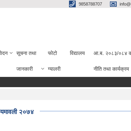
9858788707
info@
वेदन
सूचना तथा
फोटो
विद्यालय
आ.ब. २०८३/०८४ को 
जानकारी
ग्यालरी
नीति तथा कार्यक्रम
नियमावली २०७४