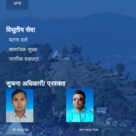
अन्य
विधुतीय सेवा
घटना दर्ता
सामाजिक सुरक्षा
नागरिक वडापत्र
सुचना अधिकारी/ प्रवक्ता
मीन बहादुर विष्ट चक्र बहादुर देउबा