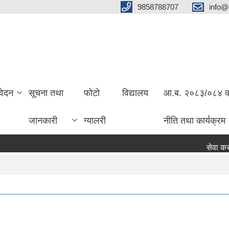
9858788707
info@
वेदन
सूचना तथा
फोटो
विद्यालय
आ.ब. २०८३/०८४ को 
जानकारी
ग्यालरी
नीति तथा कार्यक्रम
सेवा करारमा 