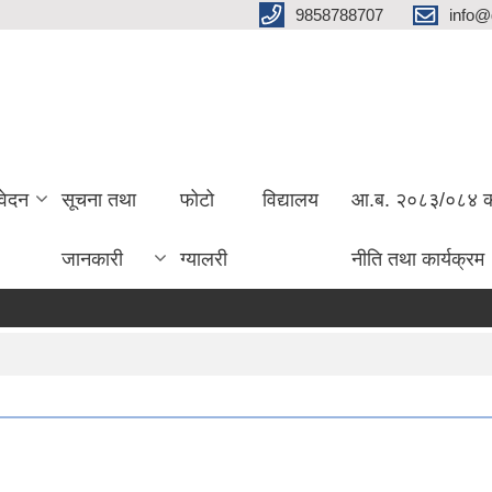
9858788707
info@
वेदन
सूचना तथा
फोटो
विद्यालय
आ.ब. २०८३/०८४ को 
जानकारी
ग्यालरी
नीति तथा कार्यक्रम