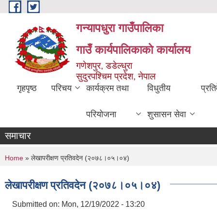
Skip to main content
गन्यापधुरा गाउँपालिका
गाउँ कार्यपालिकाकाे कार्यालय
गणेशपुर, डडेल्धुरा
सुदुरपश्चिम प्रदेश, नेपाल
गृहपृष्ठ
परिचय
कार्यक्रम तथा
विधुतीय
प्रति
परियोजना
शुसासन सेवा
समाचार
You are here
Home
» लेखापरीक्षण प्रतिवदेन (२०७८।०५।०४)
लेखापरीक्षण प्रतिवदेन (२०७८।०५।०४)
Submitted on:
Mon, 12/19/2022 - 13:20