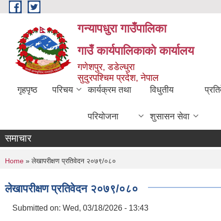
Skip to main content
गन्यापधुरा गाउँपालिका
गाउँ कार्यपालिकाकाे कार्यालय
गणेशपुर, डडेल्धुरा
सुदुरपश्चिम प्रदेश, नेपाल
गृहपृष्ठ
परिचय
कार्यक्रम तथा
विधुतीय
प्रति
परियोजना
शुसासन सेवा
समाचार
You are here
Home
» लेखापरीक्षण प्रतिवेदन २०७९/०८०
लेखापरीक्षण प्रतिवेदन २०७९/०८०
Submitted on:
Wed, 03/18/2026 - 13:43