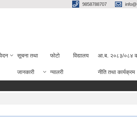
9858788707
info@
वेदन
सूचना तथा
फोटो
विद्यालय
आ.ब. २०८३/०८४ को 
जानकारी
ग्यालरी
नीति तथा कार्यक्रम
से