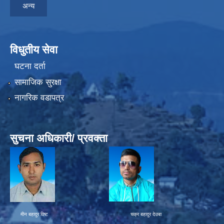
अन्य
विधुतीय सेवा
घटना दर्ता
सामाजिक सुरक्षा
नागरिक वडापत्र
सुचना अधिकारी/ प्रवक्ता
मीन बहादुर विष्ट चक्र बहादुर देउबा