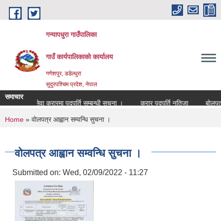
Skip to main content
गन्यापधुरा गाउँपालिका
गाउँ कार्यपालिकाकाे कार्यालय
गणेशपुर, डडेल्धुरा
सुदुरपश्चिम प्रदेश, नेपाल
समाचार
सेवा करारमा पदपुर्ति सम्बन्धी सुचना ।
करार पदपुर्ति नतिजा
बोलपत्र आ
You are here
Home
» वोलपत्र आह्वान सम्वन्धि सुचना ।
वोलपत्र आह्वान सम्वन्धि सुचना ।
Submitted on:
Wed, 02/09/2022 - 11:27