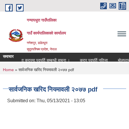
Skip to main content
गन्यापधुरा गाउँपालिका
गाउँ कार्यपालिकाकाे कार्यालय
गणेशपुर, डडेल्धुरा
सुदुरपश्चिम प्रदेश, नेपाल
समाचार
सेवा करारमा पदपुर्ति सम्बन्धी सुचना ।
करार पदपुर्ति नतिजा
बोलपत्र आ
You are here
Home
» सार्वजनिक खरिद नियमावली २०७७ pdf
सार्वजनिक खरिद नियमावली २०७७ pdf
Submitted on:
Thu, 05/13/2021 - 13:05