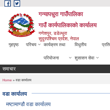
Skip to main content
गन्यापधुरा गाउँपालिका
गाउँ कार्यपालिकाकाे कार्यालय
गणेशपुर, डडेल्धुरा
सुदुरपश्चिम प्रदेश, नेपाल
गृहपृष्ठ
परिचय
कार्यक्रम तथा
विधुतीय
प्रति
परियोजना
शुसासन सेवा
समाचार
You are here
Home
» वडा कार्यालय
वडा कार्यालय
मष्टामाण्डौ वडा कार्यालय