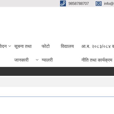
9858788707
info@
वेदन
सूचना तथा
फोटो
विद्यालय
आ.ब. २०८३/०८४ को 
जानकारी
ग्यालरी
नीति तथा कार्यक्रम