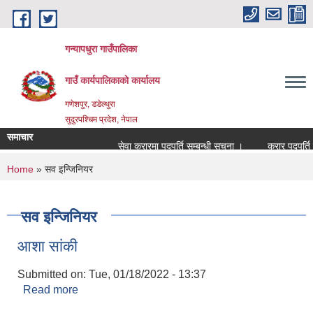
Skip to main content
गन्यापधुरा गाउँपालिका
गाउँ कार्यपालिकाकाे कार्यालय
गणेशपुर, डडेल्धुरा
सुदुरपश्चिम प्रदेश, नेपाल
समाचार
सेवा करारमा पदपुर्ति सम्बन्धी सुचना ।
करार पदपुर्ति न
You are here
Home
» सव इन्जिनियर
सव इन्जिनियर
आशा सांकी
Submitted on:
Tue, 01/18/2022 - 13:37
Read more
about आशा सांकी