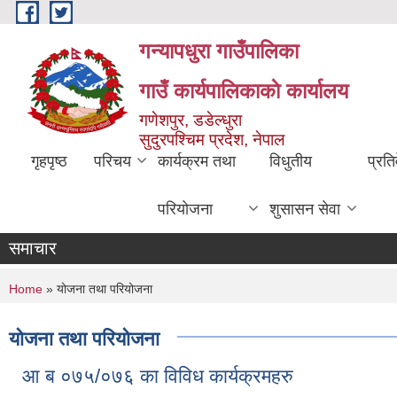
Skip to main content
गन्यापधुरा गाउँपालिका
गाउँ कार्यपालिकाकाे कार्यालय
गणेशपुर, डडेल्धुरा
सुदुरपश्चिम प्रदेश, नेपाल
गृहपृष्ठ
परिचय
कार्यक्रम तथा
विधुतीय
प्रति
परियोजना
शुसासन सेवा
समाचार
You are here
Home
» योजना तथा परियोजना
योजना तथा परियोजना
आ ब ०७५/०७६ का विविध कार्यक्रमहरु