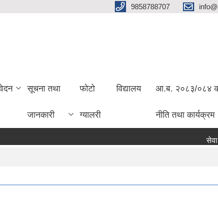
9858788707
info@
वेदन
सूचना तथा
फोटो
विद्यालय
आ.ब. २०८३/०८४ को 
जानकारी
ग्यालरी
नीति तथा कार्यक्रम
सेवा कर