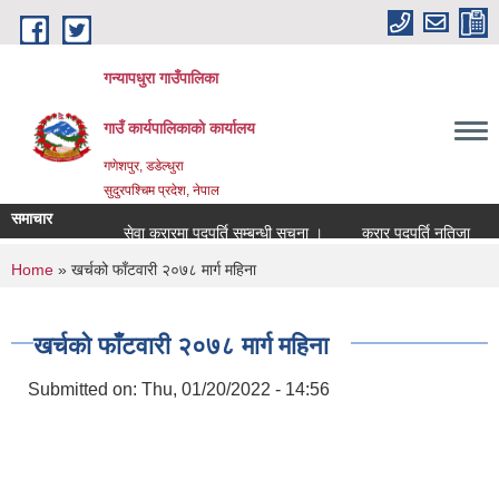
Skip to main content
गन्यापधुरा गाउँपालिका
गाउँ कार्यपालिकाकाे कार्यालय
गणेशपुर, डडेल्धुरा
सुदुरपश्चिम प्रदेश, नेपाल
समाचार
सेवा करारमा पदपुर्ति सम्बन्धी सुचना ।
करार पदपुर्ति नतिजा
ब
You are here
Home
» खर्चको फाँटवारी २०७८ मार्ग महिना
खर्चको फाँटवारी २०७८ मार्ग महिना
Submitted on:
Thu, 01/20/2022 - 14:56