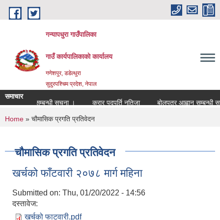
Skip to main content
गन्यापधुरा गाउँपालिका
गाउँ कार्यपालिकाकाे कार्यालय
गणेशपुर, डडेल्धुरा
सुदुरपश्चिम प्रदेश, नेपाल
समाचार
रमा पदपुर्ति सम्बन्धी सुचना ।
करार पदपुर्ति नतिजा
बोलपत्र आह्वान सम्बन्धी सुच
You are here
Home
» चौमासिक प्रगति प्रतिवेदन
चौमासिक प्रगति प्रतिवेदन
खर्चको फाँटवारी २०७८ मार्ग महिना
Submitted on:
Thu, 01/20/2022 - 14:56
दस्तावेज:
खर्चको फाटवारी.pdf