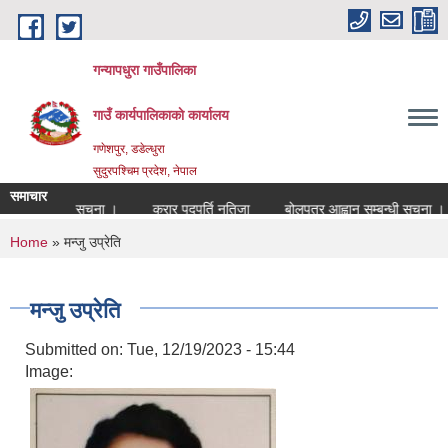
Skip to main content
गन्यापधुरा गाउँपालिका
गाउँ कार्यपालिकाकाे कार्यालय
गणेशपुर, डडेल्धुरा
सुदुरपश्चिम प्रदेश, नेपाल
समाचार
र्ति सम्बन्धी सुचना ।
करार पदपुर्ति नतिजा
बोलपत्र आह्वान सम्बन्धी सुचना ।
You are here
Home
» मन्जु उप्रेति
मन्जु उप्रेति
Submitted on:
Tue, 12/19/2023 - 15:44
Image: