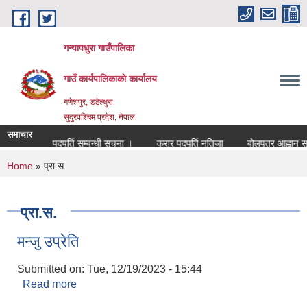
Skip to main content
गन्यापधुरा गाउँपालिका
गाउँ कार्यपालिकाकाे कार्यालय
गणेशपुर, डडेल्धुरा
सुदुरपश्चिम प्रदेश, नेपाल
समाचार
सेवा करारमा पदपुर्ति सम्बन्धी सुचना ।
करार पदपुर्ति नतिजा
बोलपत्र आह्वान सम्ब
You are here
Home
» प्रा‍.स.
प्रा‍.स.
मन्जु उप्रेति
Submitted on:
Tue, 12/19/2023 - 15:44
Read more
about मन्जु उप्रेति