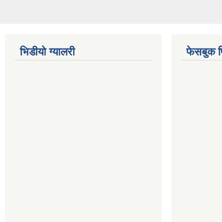
भिडीयो ग्यालरी
फेसबुक 