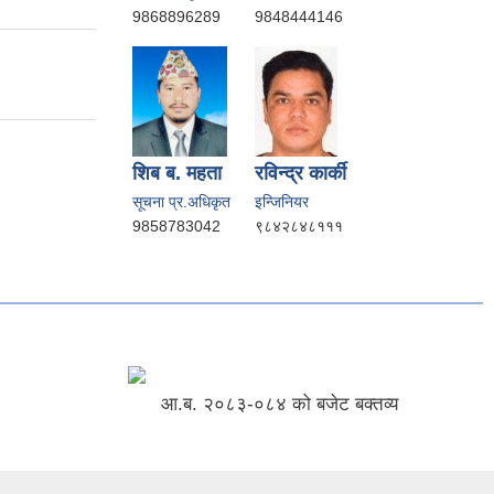
9868896289
9848444146
शिब ब. महता
रविन्द्र कार्की
सूचना प्र.अधिकृत
इन्जिनियर
9858783042
९८४२८४८१११
आ.ब. २०८३-०८४ को बजेट बक्तव्य