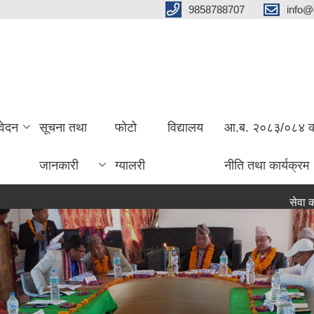
9858788707
info@
वेदन
सूचना तथा
फोटो
विद्यालय
आ.ब. २०८३/०८४ को 
जानकारी
ग्यालरी
नीति तथा कार्यक्रम
सेवा करारमा पदप