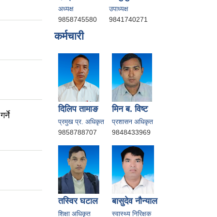
अध्यक्ष
उपाध्यक्ष
9858745580
9841740271
कर्मचारी
दिलिप तामाङ
मिन ब. विष्ट
र्ने
प्रमुख प्र. अधिकृत
प्रशासन अधिकृत
9858788707
9848433969
तस्विर घटाल
बासुदेव नाैन्याल
शिक्षा अधिकृत
स्वास्थ्य निरिक्षक