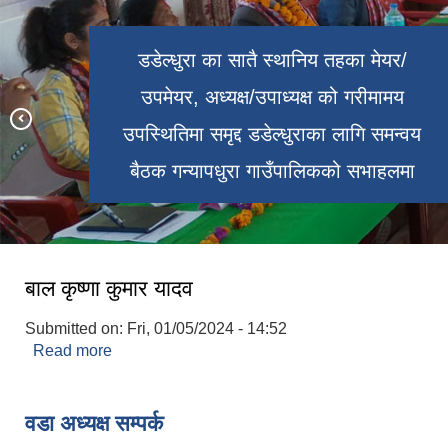
डडेल्धुरा का सातै स्थानिय तहका मेयर/
उपमेयर, अध्यक्ष/उपाध्यक्ष को गरीमामय
गन्यापधुरा गाउँपालिकाको केन्द्र विन्दु गणेशपुर,
गन्यापधुरा गाउँपालिकको नमुना कृषि फर्म देखि
उपस्थितिमा समृद्द डडेल्धुराका लागि समन्वय
बडाल मा रहेको बडालको मेला (बडालकी जातँ)
बैठक गन्यापधुरा गाउँपालिकको सभाहलमा
देखिने मनोरम दृश्य
बाल कृष्णा कुमार यादव
Submitted on:
Fri, 01/05/2024 - 14:52
Read more
about बाल कृष्णा कुमार यादव
वडा अध्यक्ष सम्पर्क